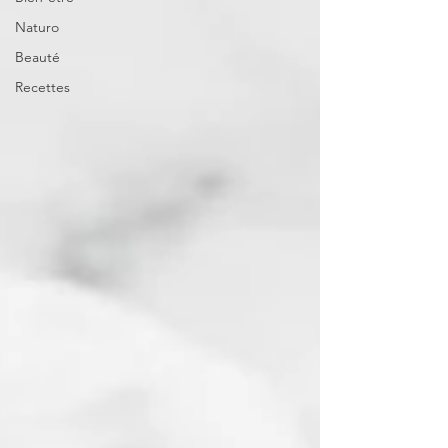
Naturo
Beauté
Recettes