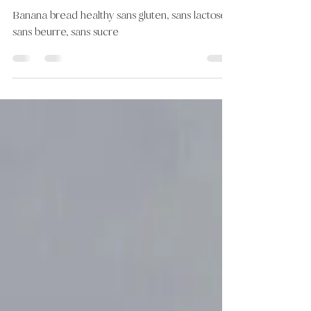
BANANA BREAD HEALTHY
Banana bread healthy sans gluten, sans lactose,
sans beurre, sans sucre