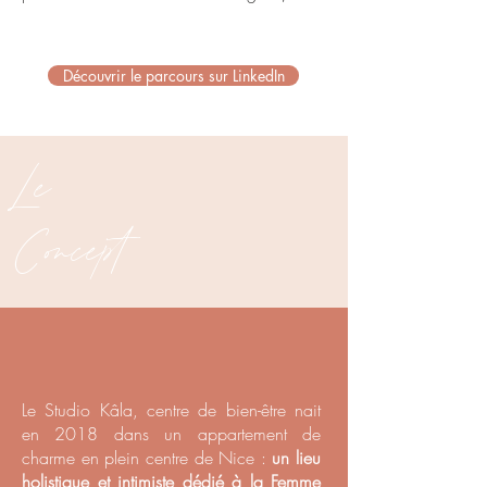
Découvrir le parcours sur LinkedIn
Le
Concept
Le Studio Kâla, centre de bien-être nait
en 2018 dans un appartement de
charme en plein centre de Nice :
un lieu
holistique et intimiste dédié à la Femme