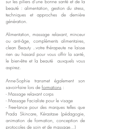
sur les piliers d'une bonne santé et de la
beauté : alimentation, gestion du stress,
techniques et approches de dernière
génération.
Alimentation, massage relaxant, minceur
ou anti-âge, compléments alimentaires,
clean Beauty ..votre thérapeute ne laisse
rien au hasard pour vous offrir la santé,
le bien-être et la beauté auxquels vous
aspirez.
Anne-Sophie transmet également son
savoir-faire lors de
formations
:
- Massage relaxant corps
- Massage Facialiste pour le visage
- Free-lance pour des marques telles que
Prada Skincare, Kérastase (pédagogie,
animation de formation, conception de
protocoles de soin et de massage...)