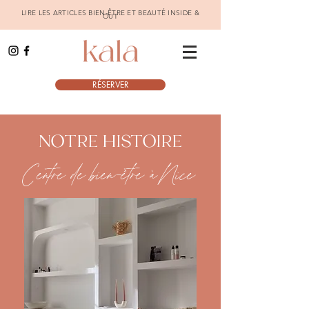
LIRE LES ARTICLES BIEN-ÊTRE ET BEAUTÉ INSIDE &
OUT
RÉSERVER
NOTRE HISTOIRE
Centre de bien-être à Nice