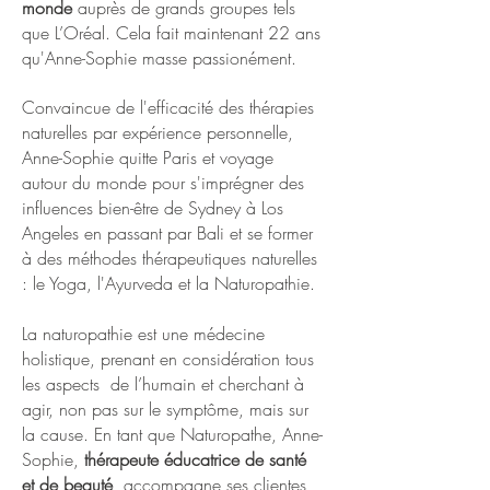
monde
auprès de grands groupes tels
que L’Oréal. Cela fait maintenant 22 ans
qu'Anne-Sophie masse passionément.
Convaincue de l'efficacité des thérapies
naturelles par expérience personnelle,
Anne-Sophie quitte Paris et voyage
autour du monde pour s'imprégner des
influences bien-être de Sydney à Los
Angeles en passant par Bali et se former
à des méthodes thérapeutiques naturelles
: le Yoga, l'Ayurveda et la
Naturopathie
.
​
La naturopathie est une médecine
holistique, prenant en considération tous
les aspects de l’humain et cherchant à
agir, non pas sur le symptôme, mais sur
la cause. En tant que Naturopathe, Anne-
Sophie,
thérapeute éducatrice de santé
et de beauté
, accompagne ses clientes