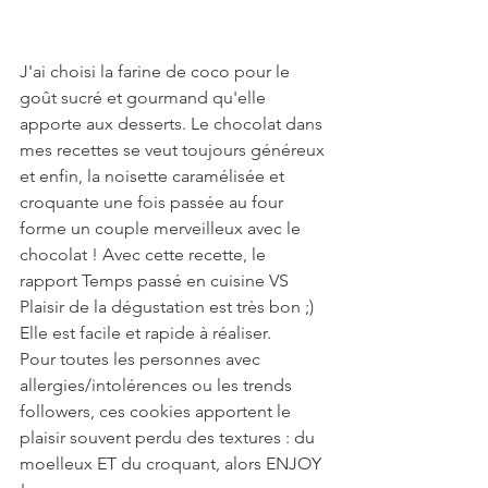
J'ai choisi la farine de coco pour le 
goût sucré et gourmand qu'elle 
apporte aux desserts. Le chocolat dans 
mes recettes se veut toujours généreux 
et enfin, la noisette caramélisée et 
croquante une fois passée au four 
forme un couple merveilleux avec le 
chocolat ! Avec cette recette, le 
rapport Temps passé en cuisine VS 
Plaisir de la dégustation est très bon ;) 
Elle est facile et rapide à réaliser.
Pour toutes les personnes avec 
allergies/intolérences ou les trends 
followers, ces cookies apportent le 
plaisir souvent perdu des textures : du 
moelleux ET du croquant, alors ENJOY 