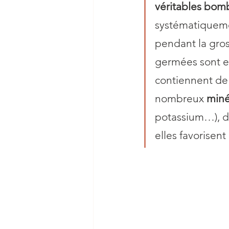
véritables bomb
systématiqueme
pendant la gros
germées sont exc
contiennent de 
nombreux 
miné
potassium…), d
elles favorisent