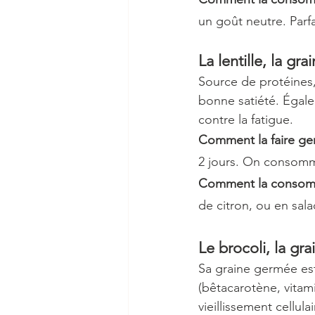
un goût neutre. Parfa
La lentille, la gr
Source de protéines, 
bonne satiété. Égalem
contre la fatigue.
Comment la faire ge
2 jours. On consomm
Comment la consom
de citron, ou en sa
Le brocoli, la gr
Sa graine germée es
(bêtacarotène, vitami
vieillissement cellulai