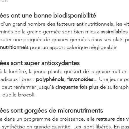
ées ont une bonne biodisponibilité
 d’un grand nombre des facteurs antinutritionnels, les vi
aminés de la graine germée sont bien mieux 
assimilables
ajouter une poignée de graines germées dans ses plats 
nutritionnels
 pour un apport calorique négligeable. 
ées sont super antioxydantes
 à la lumière, la jeune plante qui sort de la graine met en
adicaux libres : 
polyphénols, flavonoïdes.
.. Une jeune p
s peut renfermer jusqu’à c
inquante fois plus d
e sulforaph
 que le brocoli.
ées sont gorgées de micronutriments
re dans un programme de croissance, elle 
restaure des v
synthétise en grande quantité. Les  sont libérés. En pas