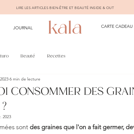
LIRE LES ARTICLES BIEN-ÊTRE ET BEAUTÉ INSIDE & OUT
CARTE CADEAU
JOURNAL
turo
Beauté
Recettes
 2023
6 min de lecture
I CONSOMMER DES GRAI
 ?
r. 2023
rmées sont 
des graines que l'on a fait germer, d