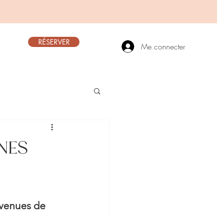
RÉSERVER
Me connecter
NES
evenues de 