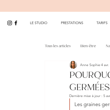
LE STUDIO
PRESTATIONS
TARIFS
Tous les articles
Bien-être
Na
Anne Sophie
4 avr.
POURQUO
GERMÉES
Dernière mise à jour :
5 av
Les graines ge