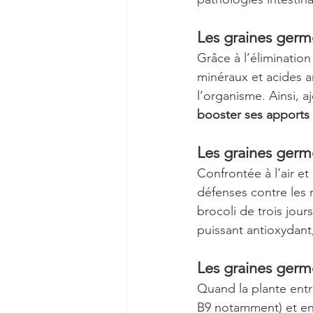
Les graines germ
Grâce à l’élimination
minéraux et acides 
l’organisme. Ainsi, 
booster ses apports 
Les graines germ
Confrontée à l’air et
défenses contre les r
brocoli de trois jour
puissant antioxydant,
Les graines germ
Quand la plante ent
B9 notamment) et en 