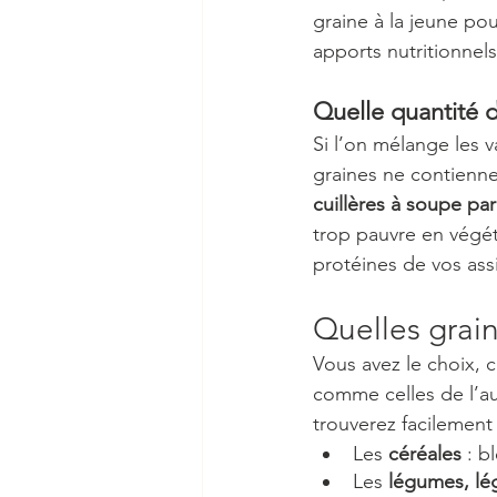
graine à la jeune po
apports nutritionnel
Quelle quantité 
Si l’on mélange les v
graines ne contienne
cuillères à soupe par
trop pauvre en végét
protéines de vos ass
Quelles grain
Vous avez le choix, c
comme celles de l’a
trouverez facilement
Les 
céréales
 : b
Les
 légumes, lé