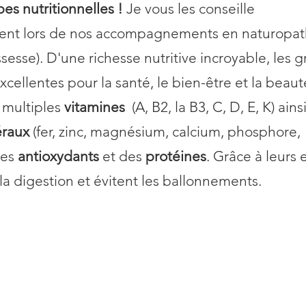
es nutritionnelles ! 
Je vous les conseille 
nt lors de nos accompagnements en naturopathi
sesse).
D'une richesse nutritive incroyable, les g
ellentes pour la santé, le bien-être et la beauté 
multiples 
vitamines
  (A, B2, la B3, C, D, E, K) ain
raux
 (fer, zinc, magnésium, calcium, phosphore, 
es 
antioxydants
 et des 
protéines
. Grâce à leurs
 la digestion et évitent les ballonnements.