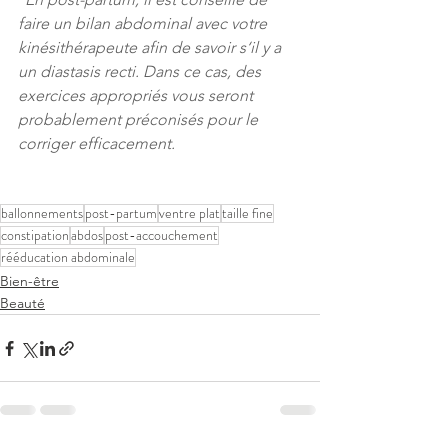
faire un bilan abdominal avec votre 
kinésithérapeute afin de savoir s‘il y a 
un diastasis recti. Dans ce cas, des 
exercices appropriés vous seront 
probablement préconisés pour le 
corriger efficacement. 
ballonnements
post-partum
ventre plat
taille fine
constipation
abdos
post-accouchement
rééducation abdominale
Bien-être
Beauté