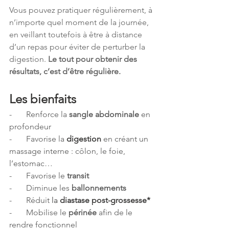
Vous pouvez pratiquer régulièrement, à 
n’importe quel moment de la journée, 
en veillant toutefois à être à distance 
d’un repas pour éviter de perturber la 
digestion. 
Le tout pour obtenir des 
résultats, c’est d’être régulière.
Les bienfaits
-       Renforce la 
sangle abdominale
 en 
profondeur
-       Favorise la 
digestion
 en créant un 
massage interne : côlon, le foie, 
l’estomac…
-       Favorise le 
transit
-       Diminue les 
ballonnements
-       Réduit 
la
 diastase post-grossesse*
-       Mobilise le 
périnée 
afin de le 
rendre fonctionnel