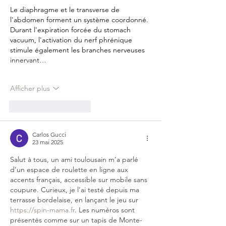
Le diaphragme et le transverse de 
l'abdomen forment un système coordonné. 
Durant l'expiration forcée du stomach 
vacuum, l'activation du nerf phrénique 
stimule également les branches nerveuses 
innervant…
Afficher plus
J'aime
Répondre
Carlos Gucci
23 mai 2025
Salut à tous, un ami toulousain m’a parlé 
d’un espace de roulette en ligne aux 
accents français, accessible sur mobile sans 
coupure. Curieux, je l’ai testé depuis ma 
terrasse bordelaise, en lançant le jeu sur 
https://spin-mama.fr
. Les numéros sont 
présentés comme sur un tapis de Monte-