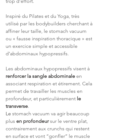
trop d’effort.
Inspiré du Pilates et du Yoga, très 
utilisé par les bodybuilders cherchant à 
affiner leur taille, le stomach vacuum 
ou « fausse inspiration thoracique » est 
un exercice simple et accessible 
d’abdominaux hypopressifs.
Les abdominaux hypopressifs visent à 
renforcer la sangle abdominale 
en 
associant respiration et étirement. Cela 
permet de travailler les muscles en 
profondeur, et particulièrement 
le 
transverse
.
Le 
stomach vacuum va agir beaucoup 
plus
 en profondeur
 sur le ventre plat, 
contrairement aux crunchs qui restent 
en surface et vont “gonfler” le muscle 