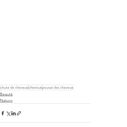
chute de cheveux
cheveux
pousse des cheveux
Beauté
Naturo