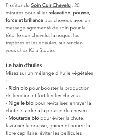
Profitez du 
Soin Cuir Chevelu
 : 20 
minutes pour allier 
relaxation, pousse, 
force et brillance
 des cheveux avec un 
massage agrémenté de soin pour la 
tête, le cuir chevelu, la nuque, les 
trapèzes et les épaules, sur rendez-
vous chez Kâla Studio. 
Le bain d'huiles
Misez sur un mélange d'huile végétales 
:
- 
Ricin bio
 pour booster la production 
de kératine et fortifier les cheveux
- 
Nigelle bio
 pour revitaliser, enrayer la 
chute et aider à la pousse du cheveu
- 
Moutarde bio
 pour éviter la chute, 
favoriser la pousse, gainer et nourrir la 
fibre capillaire, éviter les pellicules