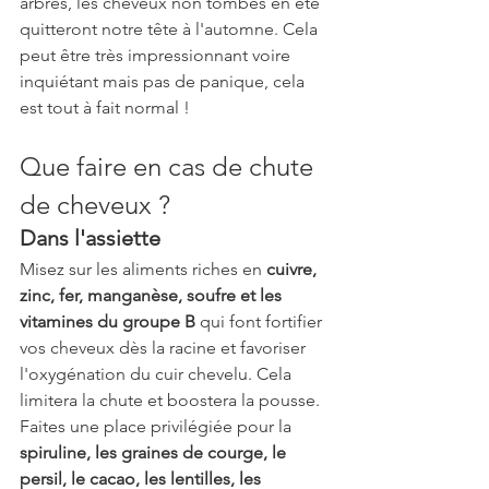
arbres, les cheveux non tombés en été 
quitteront notre tête à l'automne. Cela 
peut être très impressionnant voire 
inquiétant mais pas de panique, cela 
est tout à fait normal !
Que faire en cas de chute 
de cheveux ?
Dans l'assiette
Misez sur les aliments riches en 
cuivre, 
zinc, fer, manganèse, soufre et les 
vitamines du groupe B
 qui font fortifier 
vos cheveux dès la racine et favoriser 
l'oxygénation du cuir chevelu. Cela 
limitera la chute et boostera la pousse. 
Faites une place privilégiée pour la 
spiruline, les graines de courge, le 
persil, le cacao, les lentilles, les 