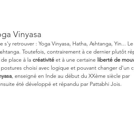
oga Vinyasa 
de s'y retrouver : Yoga Vinyasa, Hatha, Ashtanga, Yin... L
shtanga. Toutefois, contrairement à ce dernier plutôt répé
de place à la 
créativité 
et à une certaine 
liberté de mou
ostures choisi avec logique et pouvant changer d'un cou
nyasa
, enseigné en Inde au début du XXème siècle par 
nsuite été développé et répandu par Pattabhi Jois.  