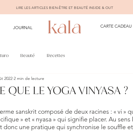
LIRE LES ARTICLES BIEN-ÊTRE ET BEAUTÉ INSIDE & OUT
CARTE CADEAU
JOURNAL
turo
Beauté
Recettes
ût 2022
2 min de lecture
E QUE LE YOGA VINYASA ?
erme sanskrit composé de deux racines : « vi » qui
fique » et « nyasa » qui signifie placer. Au sens l
t donc une pratique qui synchronise le souffle et 