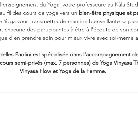
 l'enseignement du Yoga, votre professeure au Kâla Stud
 fil des cours de yoga vers un 
bien-être physique et 
e Yoga vous transmettra de manière bienveillante sa pas
nt chacune des participantes à être à l'écoute de son co
 que d'en prendre soin pour mieux vivre avec soi-même a
elles Paolini est spécialisée dans l'accompagnement d
cours semi-privés (max. 7 personnes) de Yoga Vinyasa T
Vinyasa Flow et Yoga de la Femme.