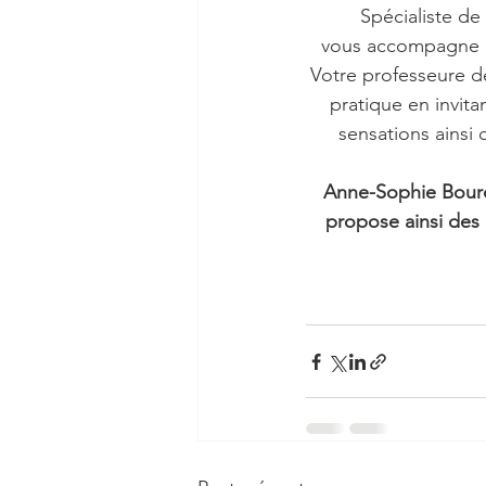
Spécialiste de
vous accompagne au
Votre professeure d
pratique en invita
sensations ainsi
Anne-Sophie Bourd
propose ainsi des 