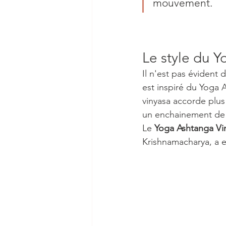
mouvement. 
Le style du Y
Il n'est pas évident 
est inspiré du Yoga A
vinyasa accorde plus 
un enchainement de p
Le
 Yoga Ashtanga Vi
Krishnamacharya, a e