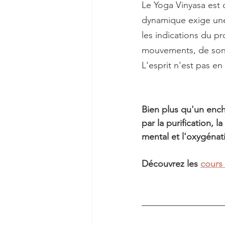
Le Yoga Vinyasa est
dynamique exige une 
les indications du pr
mouvements, de son s
L'esprit n'est pas e
Bien plus qu'un ench
par la purification, 
mental et l'oxygénati
Découvrez les 
cours