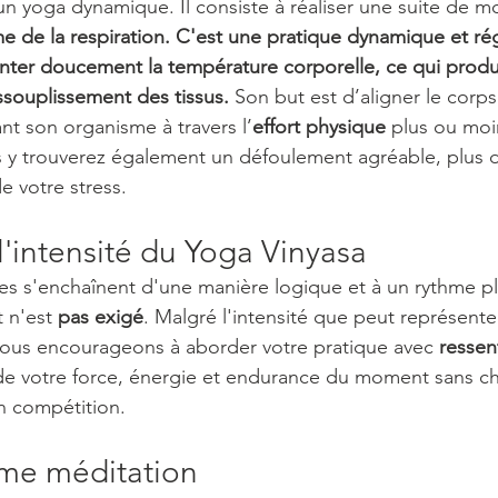
 un yoga dynamique. Il consiste à réaliser une suite de 
e de la respiration. C'est une pratique dynamique et rég
ter doucement la température corporelle, ce qui produ
ssouplissement des tissus. 
Son but est d’aligner le corps 
iant son organisme à travers l’
effort physique 
plus ou moi
s y trouverez également un défoulement agréable, plus de 
 votre stress. 
l'intensité du Yoga Vinyasa
es s'enchaînent d'une manière logique et à un rythme pl
 n'est 
pas exigé
. Malgré l'intensité que peut représente
vous encourageons à aborder votre pratique avec 
ressen
de votre force, énergie et endurance du moment sans ch
n compétition. 
me méditation