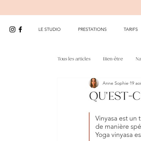
LE STUDIO
PRESTATIONS
TARIFS
Tous les articles
Bien-être
Na
Anne Sophie
19 ao
QU'EST-C
Vinyasa est un t
de manière spéci
Yoga vinyasa es