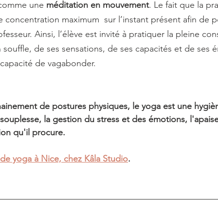
 comme une 
méditation en mouvement
. Le fait que la pr
concentration maximum  sur l’instant présent afin de po
ofesseur. Ainsi, l’élève est invité à pratiquer la pleine co
ouffle, de ses sensations, de ses capacités et de ses é
n capacité de vagabonder. 
ainement de postures physiques, le yoga est une hygièn
la souplesse, la gestion du stress et des émotions, l'apai
on qu'il procure. 
 de yoga à Nice, chez Kâla Studio
. 