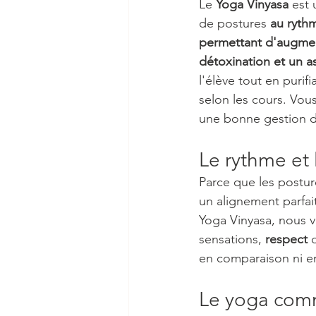
Le 
Yoga Vinyasa
 est
de postures 
au rythm
permettant d'augmen
détoxination et un a
l'élève tout en purif
selon les cours. Vou
une bonne gestion de
Le rythme et 
Parce que les postur
un alignement parfait
Yoga Vinyasa, nous 
sensations, 
respect
 
en comparaison ni e
Le yoga com