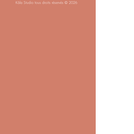
Kâla Studio tous droits réservés © 2026