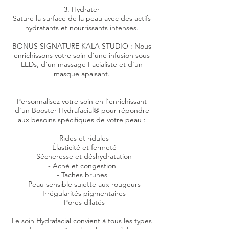
3. Hydrater
Sature la surface de la peau avec des actifs
hydratants et nourrissants intenses.
BONUS SIGNATURE KALA STUDIO : Nous
enrichissons votre soin d'une infusion sous
LEDs, d'un massage Facialiste et d'un
masque apaisant.
Personnalisez votre soin en l'enrichissant
d'un Booster Hydrafacial® pour répondre
aux besoins spécifiques de votre peau :
- Rides et ridules
- Élasticité et fermeté
- Sécheresse et déshydratation
- Acné et congestion
- Taches brunes
- Peau sensible sujette aux rougeurs
- Irrégularités pigmentaires
- Pores dilatés
Le soin Hydrafacial convient à tous les types