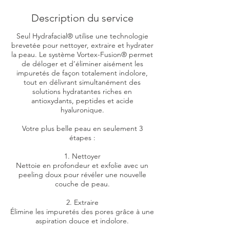
Description du service
Seul Hydrafacial® utilise une technologie
brevetée pour nettoyer, extraire et hydrater
la peau. Le système Vortex-Fusion® permet
de déloger et d’éliminer aisément les
impuretés de façon totalement indolore,
tout en délivrant simultanément des
solutions hydratantes riches en
antioxydants, peptides et acide
hyaluronique.
Votre plus belle peau en seulement 3
étapes :
1. Nettoyer
Nettoie en profondeur et exfolie avec un
peeling doux pour révéler une nouvelle
couche de peau.
2. Extraire
Élimine les impuretés des pores grâce à une
aspiration douce et indolore.