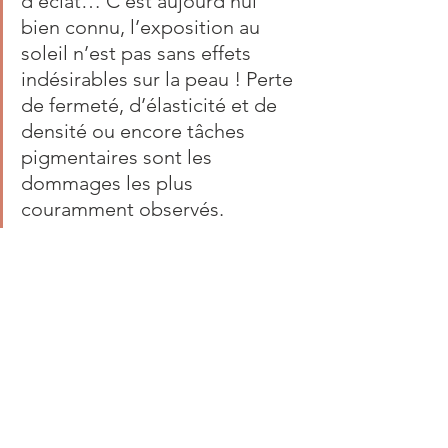
d’éclat… C’est aujourd’hui 
bien connu, l’exposition au 
soleil n’est pas sans effets 
indésirables sur la peau ! Perte 
de fermeté, d’élasticité et de 
densité ou encore tâches 
pigmentaires sont les 
dommages les plus 
couramment observés.