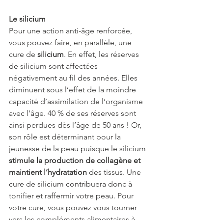
Le silicium 
Pour une action anti-âge renforcée, 
vous pouvez faire, en parallèle, une 
cure de 
silicium
. En effet, les réserves 
de silicium sont affectées 
négativement au fil des années. Elles 
diminuent sous l’effet de la moindre 
capacité d’assimilation de l’organisme 
avec l’âge. 40 % de ses réserves sont 
ainsi perdues dès l’âge de 50 ans ! Or, 
son rôle est déterminant pour la 
jeunesse de la peau puisque le silicium 
stimule la production de collagène et 
maintient l’hydratation 
des tissus. Une 
cure de silicium contribuera donc à 
tonifier et raffermir votre peau. Pour 
votre cure, vous pouvez vous tourner 
vers les compléments alimentaires à 