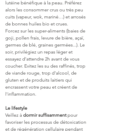
lutéine bénéfique à la peau. Préférez 
alors les consommer crus ou très peu 
cuits (vapeur, wok, mariné…) et arrosés 
de bonnes huiles bio et crues. 
Forcez sur les super-aliments (baies de 
goji, pollen frais, levure de bière, açaï, 
germes de blé, graines germées...). Le 
soir, privilégiez un repas léger et 
essayez d'attendre 2h avant de vous 
coucher. Evitez les su des raffinés, trop 
de viande rouge, trop d'alcool, de 
gluten et de produits laitiers qui 
encrassent votre peau et créent de 
l'inflammation. 
Le lifestyle
Veillez à 
dormir suffisamment
 pour 
favoriser les processus de détoxication 
et de régénération cellulaire pendant 