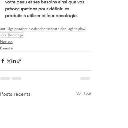
votre peau et ses besoins ainsi que vos 
préoccupations pour définir les 
produits à utiliser et leur posologie. 
anti-âge
peau
antioxydant
naturopathie
collagène
glow
soleil
bronzage
Naturo
Beauté
Voir tout
Posts récents