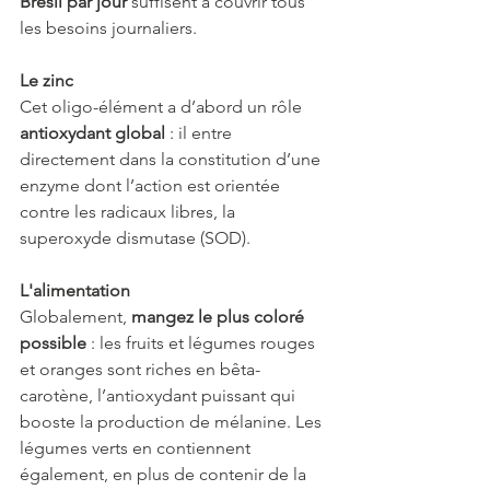
Brésil par jour
 suffisent à couvrir tous 
les besoins journaliers. 
Le zinc 
Cet oligo-élément a d’abord un rôle 
antioxydant global
 : il entre 
directement dans la constitution d’une 
enzyme dont l’action est orientée 
contre les radicaux libres, la 
superoxyde dismutase (SOD). 
L'alimentation
Globalement, 
mangez le plus coloré 
possible
 : les fruits et légumes rouges 
et oranges sont riches en bêta-
carotène, l’antioxydant puissant qui 
booste la production de mélanine. Les 
légumes verts en contiennent 
également, en plus de contenir de la 