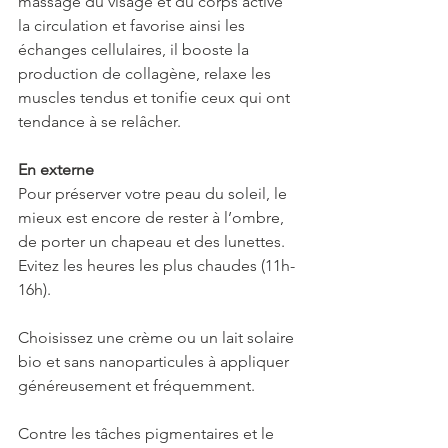
massage du visage et du corps active 
la circulation et favorise ainsi les 
échanges cellulaires, il booste la 
production de collagène, relaxe les 
muscles tendus et tonifie ceux qui ont 
tendance à se relâcher. 
En externe
Pour préserver votre peau du soleil, le 
mieux est encore de rester à l’ombre, 
de porter un chapeau et des lunettes. 
Evitez les heures les plus chaudes (11h-
16h). 
Choisissez une crème ou un lait solaire 
bio et sans nanoparticules à appliquer 
généreusement et fréquemment. 
Contre les tâches pigmentaires et le 