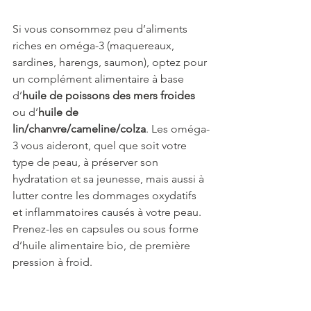
Si vous consommez peu d’aliments 
riches en oméga-3 (maquereaux, 
sardines, harengs, saumon), optez pour 
un complément alimentaire à base 
d’
huile de poissons des mers froides 
ou d’
huile de 
lin/chanvre/cameline/colza
. Les oméga-
3 vous aideront, quel que soit votre 
type de peau, à préserver son 
hydratation et sa jeunesse, mais aussi à 
lutter contre les dommages oxydatifs 
et inflammatoires causés à votre peau. 
Prenez-les en capsules ou sous forme 
d’huile alimentaire bio, de première 
pression à froid. 