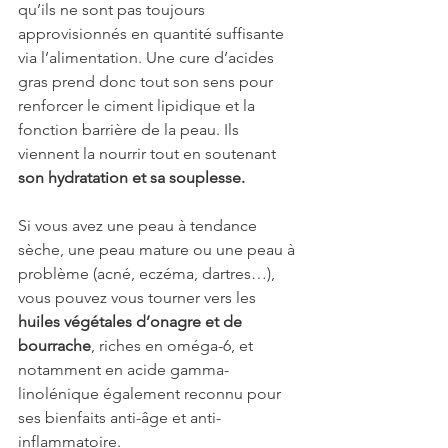
qu’ils ne sont pas toujours 
approvisionnés en quantité suffisante 
via l’alimentation. Une cure d’acides 
gras prend donc tout son sens pour 
renforcer le ciment lipidique et la 
fonction barrière de la peau. Ils 
viennent la nourrir tout en soutenant 
son hydratation et sa souplesse.
Si vous avez une peau à tendance 
sèche, une peau mature ou une peau à 
problème (acné, eczéma, dartres…), 
vous pouvez vous tourner vers les 
huiles végétales d’onagre et de 
bourrache
, riches en oméga-6, et 
notamment en acide gamma-
linolénique également reconnu pour 
ses bienfaits anti-âge et anti-
inflammatoire.